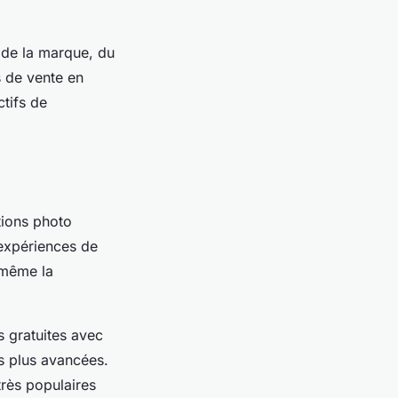
 de la marque, du
s de vente en
tifs de
tions photo
expériences de
 même la
s gratuites avec
és plus avancées.
rès populaires