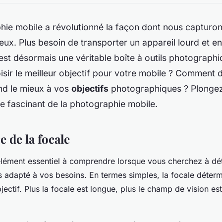
hie mobile a révolutionné la façon dont nous captur
ieux. Plus besoin de transporter un appareil lourd et 
est désormais une véritable boîte à outils photographi
ir le meilleur objectif pour votre mobile ? Comment 
nd le mieux à vos
objectifs
photographiques ? Plonge
e fascinant de la photographie mobile.
 de la focale
élément essentiel à comprendre lorsque vous cherchez à dé
lus adapté à vos besoins. En termes simples, la focale déte
jectif. Plus la focale est longue, plus le champ de vision est 