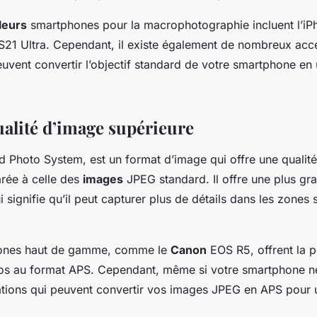
leurs
smartphones pour la macrophotographie incluent l’iPh
21 Ultra. Cependant, il existe également de nombreux acc
uvent convertir l’objectif standard de votre smartphone en 
ualité d’image supérieure
 Photo System, est un format d’image qui offre une qualit
rée à celle des
images
JPEG standard. Il offre une plus gr
signifie qu’il peut capturer plus de détails dans les zones 
hones haut de gamme, comme le
Canon
EOS R5, offrent la po
s au format APS. Cependant, même si votre smartphone ne l
ations qui peuvent convertir vos images JPEG en APS pour 