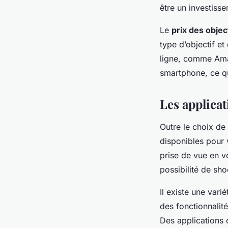
être un investisse
Le
prix des obje
type d’objectif et
ligne, comme Ama
smartphone, ce qu
Les applica
Outre le choix de 
disponibles pour 
prise de vue en v
possibilité de sh
Il existe une vari
des fonctionnalit
Des applications