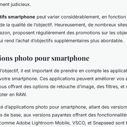
ment judicieux.
ctifs smartphone
peut varier considérablement, en fonction
 de la qualité de l’objectif. Heureusement, de nombreux site
zon, proposent régulièrement des promotions sur les objec
i rend l’achat d’objectifs supplémentaires plus abordable.
tions photo pour smartphone
l’objectif, il est important de prendre en compte les applica
votre smartphone. Ces applications peuvent améliorer vos 
ous offrant des options de retouche d’image, des filtres, et
ooter en RAW.
été d’applications photo pour smartphone, allant des version
és de base, aux versions payantes offrant des fonctionnalit
 comme Adobe Lightroom Mobile, VSCO, et Snapseed sont t