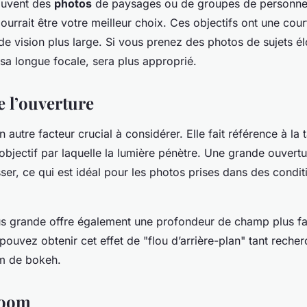
ouvent des
photos
de paysages ou de groupes de personnes
urrait être votre meilleur choix. Ces objectifs ont une cour
 vision plus large. Si vous prenez des photos de sujets él
 sa longue focale, sera plus approprié.
 l’ouverture
n autre facteur crucial à considérer. Elle fait référence à la t
’objectif par laquelle la lumière pénètre. Une grande ouvert
ser, ce qui est idéal pour les photos prises dans des condit
s grande offre également une profondeur de champ plus fai
 pouvez obtenir cet effet de "flou d’arrière-plan" tant reche
m de bokeh.
zoom