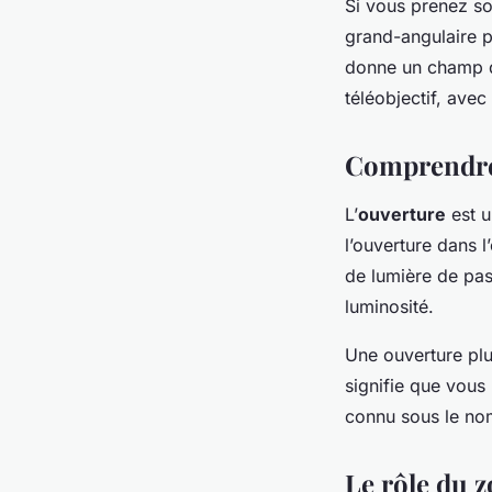
Si vous prenez s
grand-angulaire po
donne un champ de
téléobjectif, avec
Comprendre
L’
ouverture
est u
l’ouverture dans l
de lumière de pas
luminosité.
Une ouverture plu
signifie que vous
connu sous le no
Le rôle du 