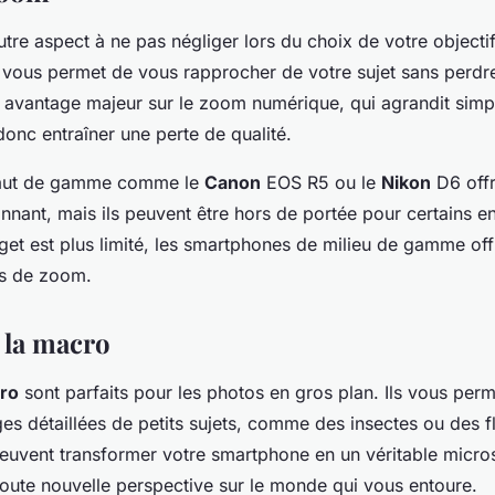
utre aspect à ne pas négliger lors du choix de votre object
vous permet de vous rapprocher de votre sujet sans perdr
n avantage majeur sur le zoom numérique, qui agrandit sim
donc entraîner une perte de qualité.
haut de gamme comme le
Canon
EOS R5 ou le
Nikon
D6 off
nnant, mais ils peuvent être hors de portée pour certains en
dget est plus limité, les smartphones de milieu de gamme of
s de zoom.
 la macro
ro
sont parfaits pour les photos en gros plan. Ils vous perm
es détaillées de petits sujets, comme des insectes ou des f
peuvent transformer votre smartphone en un véritable micr
toute nouvelle perspective sur le monde qui vous entoure.