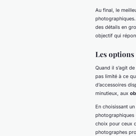
Au final, le meil
photographiques. 
des détails en gr
objectif qui répo
Les options
Quand il s’agit de
pas limité à ce qu
d’accessoires dis
minutieux, aux
ob
En choisissant un 
photographiques q
choix pour ceux q
photographes pro